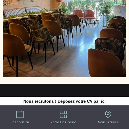
Nous recrutons ! Déposez votre CV par ici
Réservation
Repas De Groupe
Nous Trouver